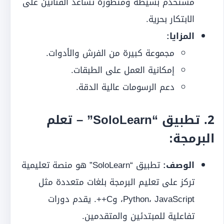
مستخدم بسيطة ومتطورة تساعد الفنانين على
الابتكار بحرية.
المزايا:
مجموعة كبيرة من الفرش والأدوات.
إمكانية العمل على الطبقات.
دعم الرسومات عالية الدقة.
2.
تطبيق “SoloLearn” – تعلم
البرمجة:
الوصف:
تطبيق “SoloLearn” هو منصة تعليمية
تركز على تعليم البرمجة بلغات متعددة مثل
Python، JavaScript، وC++. يقدم دورات
تفاعلية للمبتدئين والمتقدمين.