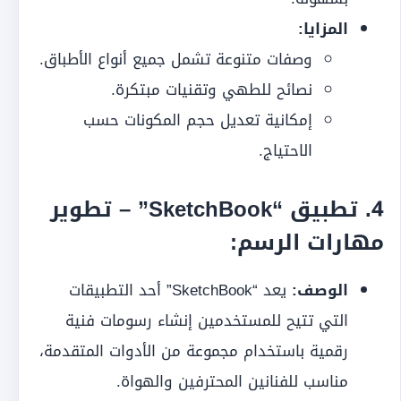
المزايا:
وصفات متنوعة تشمل جميع أنواع الأطباق.
نصائح للطهي وتقنيات مبتكرة.
إمكانية تعديل حجم المكونات حسب
الاحتياج.
4.
تطبيق “SketchBook” – تطوير
مهارات الرسم:
الوصف:
يعد “SketchBook” أحد التطبيقات
التي تتيح للمستخدمين إنشاء رسومات فنية
رقمية باستخدام مجموعة من الأدوات المتقدمة،
مناسب للفنانين المحترفين والهواة.