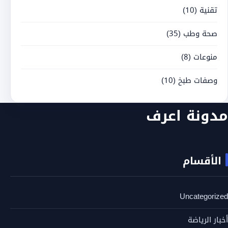
تقنية
(10)
صحة وطب
(35)
منوعات
(8)
وصفات طبخ
(10)
مدونة اعرف
الأقسام
Uncategorized
أخبار الرياضة