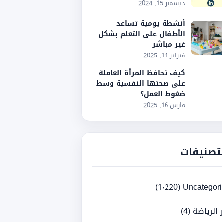
ديسمبر 15, 2024
أنشطة يومية تساعد
الأطفال على التعلم بشكل
غير مباشر
فبراير 11, 2025
كيف تحافظ المرأة العاملة
على صحتها النفسية وسط
ضغوط العمل؟
مارس 16, 2025
تصنيفات
(1٬220)
Uncategor
ر الرياضة
(4)