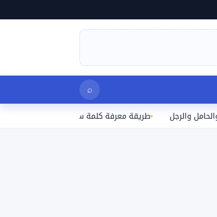
بحث
⌕
الرجل
طريقة معرفة كلمة سر الواي فاي المتصل بها على الآ