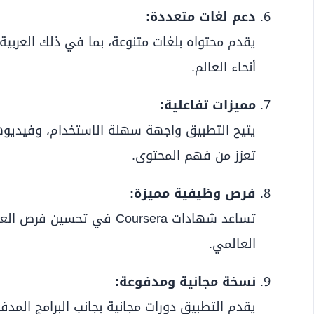
دعم لغات متعددة:
يقدم محتواه بلغات متنوعة، بما في ذلك العربية،
أنحاء العالم.
مميزات تفاعلية:
يتيح التطبيق واجهة سهلة الاستخدام، وفيديوهات
تعزز من فهم المحتوى.
فرص وظيفية مميزة:
تساعد شهادات Coursera في ت
العالمي.
نسخة مجانية ومدفوعة:
يقدم التطبيق دورات مجانية بجانب البرامج المدف