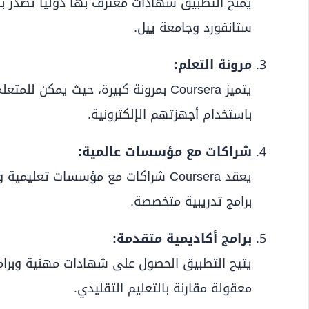
يمنح التطبيق شهادات معترف بها دوليًا تُصدر 
ستانفورد وجامعة ييل.
مرونة التعلم:
يتميز Coursera بمرونة كبيرة، حيث يم
باستخدام أجهزتهم الإلكترونية.
شراكات مع مؤسسات عالمية:
برامج تدريبية متخصصة.
برامج أكاديمية متقدمة:
يتيح التطبيق الحصول على شهادات مهنية وبرام
معقولة مقارنة بالتعليم التقليدي.