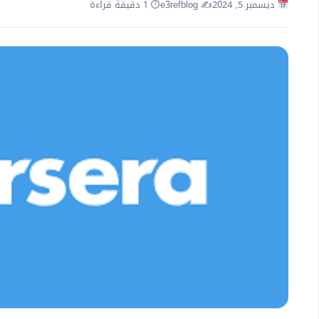
ديسمبر 5, 2024
✍️ e3refblog
⏱ 1 دقيقة قراءة