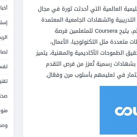
أخبا
ليمية العالمية التي أحدثت ثورة في مجال
ات التدريبية والشهادات الجامعية المعتمدة
إسلا
من أفضل الجامعات والمؤسسات الأكاديمية حول العالم، يتيح Coursera للمتعلمين فرصة
الرب
متعددة مثل التكنولوجيا، الأعمال،
تصام
قيق الطموحات الأكاديمية والمهنية، يتميز
بشهادات رسمية تُعزز من فرص التقدم
تفسي
ثمار في تعليمهم بأسلوب مرن وفعّال.
تقني
صحة
منوع
وصف