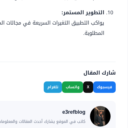
التطوير المستمر:
يواكب التطبيق التغيرات السريعة في مجالات الم
المطلوبة.
شارك المقال
فيسبوك
X
واتساب
تلغرام
e3refblog
كاتب في الموقع يشارك أحدث المقالات والمعلومات