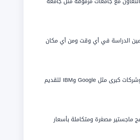
بالتعاون مع جامعات مرموقة مثل جامعة
كن للمتعلمين الدراسة في أي وقت ومن أي مكان
يعقد Coursera شراكات مع مؤسسات تعليمية وشركات كبرى مثل Google وIBM لتقديم
ج ماجستير مصغرة ومتكاملة بأسعار