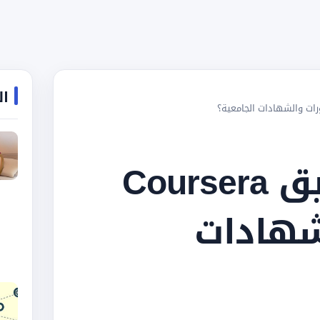
ال
ماذا تعرف عن تطبيق Coursera
شهادات