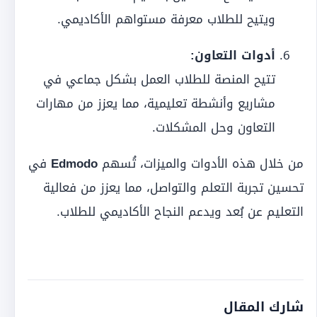
ويتيح للطلاب معرفة مستواهم الأكاديمي.
أدوات التعاون:
تتيح المنصة للطلاب العمل بشكل جماعي في
مشاريع وأنشطة تعليمية، مما يعزز من مهارات
التعاون وحل المشكلات.
من خلال هذه الأدوات والميزات، تُسهم
Edmodo
في
تحسين تجربة التعلم والتواصل، مما يعزز من فعالية
التعليم عن بُعد ويدعم النجاح الأكاديمي للطلاب.
شارك المقال