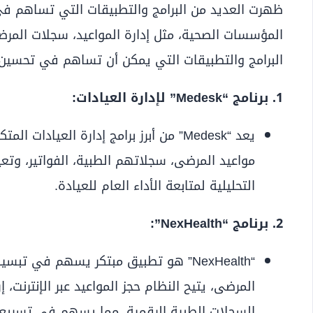
ظهرت العديد من البرامج والتطبيقات التي تساهم في
المؤسسات الصحية، مثل إدارة المواعيد، سجلات المرضى،
البرامج والتطبيقات التي يمكن أن تساهم في تحسين 
1. برنامج “Medesk” لإدارة العيادات:
يعد “Medesk” من أبرز برامج إدارة العيادات
مواعيد المرضى، سجلاتهم الطبية، الفواتير، وتعي
التحليلية لمتابعة الأداء العام للعيادة.
2. برنامج “NexHealth”:
“NexHealth” هو تطبيق مبتكر يسهم في تب
المرضى، يتيح النظام حجز المواعيد عبر الإنترنت، 
السجلات الطبية الرقمية، مما يسهم في تسريع ال