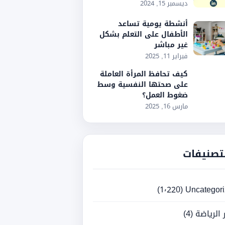
ديسمبر 15, 2024
أنشطة يومية تساعد
الأطفال على التعلم بشكل
غير مباشر
فبراير 11, 2025
كيف تحافظ المرأة العاملة
على صحتها النفسية وسط
ضغوط العمل؟
مارس 16, 2025
تصنيفات
(1٬220)
Uncategor
ر الرياضة
(4)