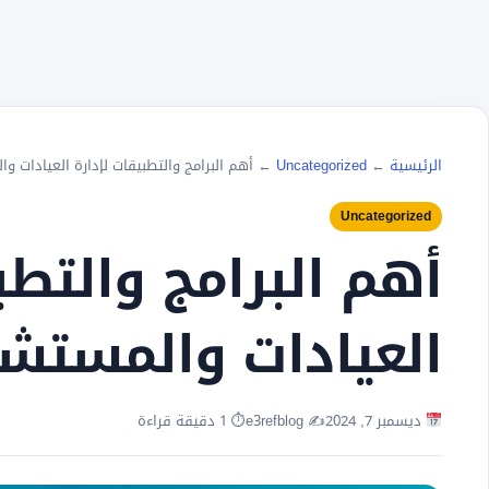
الرئيسية
←
Uncategorized
←
أهم البرامج والتطبيقات لإدارة العيادات و
Uncategorized
أهم البرامج والتطب
العيادات والمستش
ديسمبر 7, 2024
✍️ e3refblog
⏱ 1 دقيقة قراءة