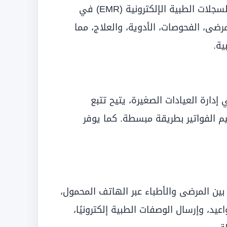
“Cerner PowerChart” هو برنامج متقدم لإدارة السجلات الطبية الإلكترونية (EMR) في
مرضى، الفحوصات، الأدوية، والعلاج، مما
ية.
مج شيوعاً في إدارة العيادات الصغيرة، يتيح تتبع
م الفواتير بطريقة مبسطة. كما يوفر
شر بين المرضى والأطباء عبر الهاتف المحمول،
عيد، وإرسال الوصفات الطبية إلكترونيًا،