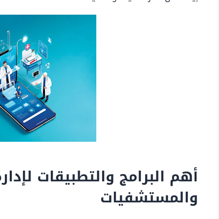
أهم البرامج والتطبيقات لإدارة
والمستشفيات