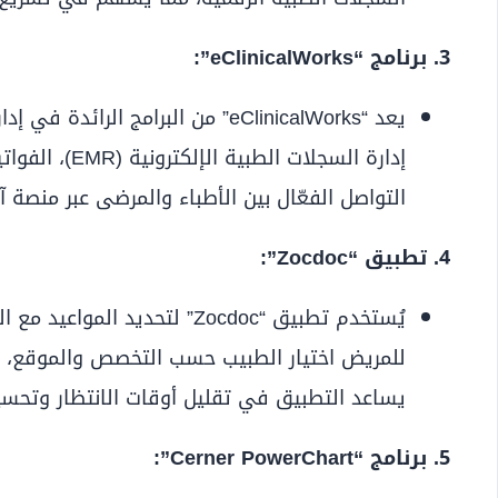
3. برنامج “eClinicalWorks”:
يعد “eClinicalWorks” من البرامج ا
إدارة السجلات ا
التواصل الفعّال بين الأطباء والمرضى عبر منصة 
4. تطبيق “Zocdoc”:
يُستخدم تطبيق “Zocdoc” لتحديد
للمريض اختيار الطبيب حسب التخصص والموقع، م
يساعد التطبيق في تقليل أوقات الانتظار وتحسي
5. برنامج “Cerner PowerChart”: