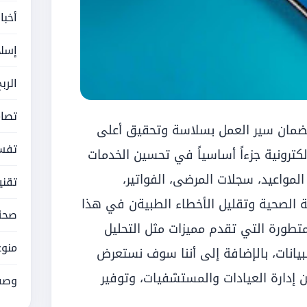
أخبا
إسلا
الرب
تصام
لضمان سير العمل بسلاسة وتحقيق أعلى
تفسي
لكترونية جزءاً أساسياً في تحسين الخدمات
المواعيد، سجلات المرضى، الفواتير،
تقني
ة الصحية وتقليل الأخطاء الطبيةن في هذا
صحة
متطورة التي تقدم مميزات مثل التحليل
منوع
للبيانات، بالإضافة إلى أننا سوف نستعرض
إدارة العيادات والمستشفيات، وتوفير
وصف