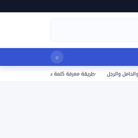
بحث
⌕
الرجل
طريقة معرفة كلمة سر الواي فاي المتصل بها على الآ