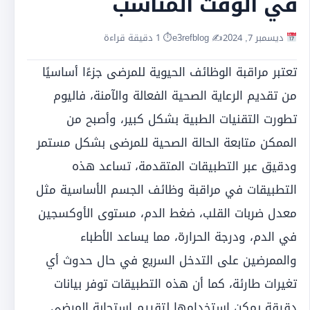
في الوقت المناسب
ديسمبر 7, 2024
✍️ e3refblog
⏱ 1 دقيقة قراءة
تعتبر مراقبة الوظائف الحيوية للمرضى جزءًا أساسيًا
من تقديم الرعاية الصحية الفعالة والآمنة، فاليوم
تطورت التقنيات الطبية بشكل كبير، وأصبح من
الممكن متابعة الحالة الصحية للمرضى بشكل مستمر
ودقيق عبر التطبيقات المتقدمة، تساعد هذه
التطبيقات في مراقبة وظائف الجسم الأساسية مثل
معدل ضربات القلب، ضغط الدم، مستوى الأوكسجين
في الدم، ودرجة الحرارة، مما يساعد الأطباء
والممرضين على التدخل السريع في حال حدوث أي
تغيرات طارئة، كما أن هذه التطبيقات توفر بيانات
دقيقة يمكن استخدامها لتقييم استجابة المرضى