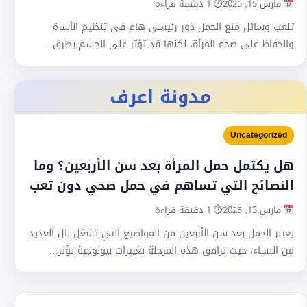
مارس 15, 2025
⏱ 1 دقيقة قراءة
تلعب وسائل منع الحمل دور رئيسي هام في تنظيم الأسرة
والحفاظ على صحة المرأة، لكنها قد تؤثر على الجسم بطرق…
مدونة اعرف
Uncategorized
هل يكتمل حمل المرأة بعد سن الأربعين؟ وما
النصائح التي تساهم في حمل صحي دون تعب
مارس 13, 2025
⏱ 1 دقيقة قراءة
يعتبر الحمل بعد سن الأربعين من المواضيع التي تشغل بال العديد
من النساء، حيث ترافق هذه المرحلة تغييرات بيولوجية تؤثر…