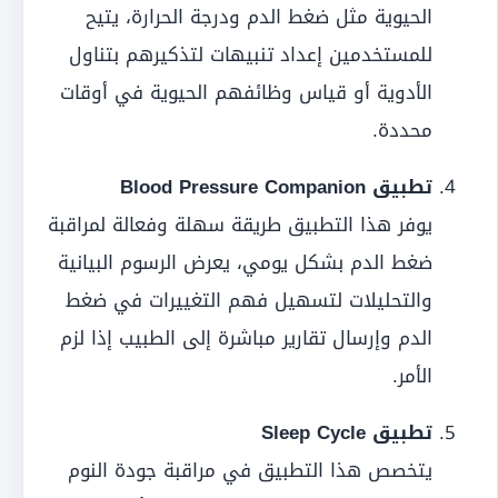
الحيوية مثل ضغط الدم ودرجة الحرارة، يتيح
للمستخدمين إعداد تنبيهات لتذكيرهم بتناول
الأدوية أو قياس وظائفهم الحيوية في أوقات
محددة.
تطبيق Blood Pressure Companion
يوفر هذا التطبيق طريقة سهلة وفعالة لمراقبة
ضغط الدم بشكل يومي، يعرض الرسوم البيانية
والتحليلات لتسهيل فهم التغييرات في ضغط
الدم وإرسال تقارير مباشرة إلى الطبيب إذا لزم
الأمر.
تطبيق Sleep Cycle
يتخصص هذا التطبيق في مراقبة جودة النوم