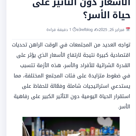
الأسعار دون التأثير على
حياة الأسر؟
فبراير 26, 2025
✍️ e3refblog
⏱ 1 دقيقة قراءة
تواجه العديد من المجتمعات في الوقت الراهن تحديات
اقتصادية كبيرة نتيجة لارتفاع الأسعار الذي يؤثر على
القدرة الشرائية للأفراد والأسر، هذه الأزمة تتسبب
في ضغوط متزايدة على فئات المجتمع المختلفة، مما
يستدعي استراتيجيات شاملة وفعّالة للحفاظ على
استقرار الحياة اليومية دون التأثير الكبير على رفاهية
الأسر.