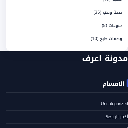
صحة وطب
(35)
منوعات
(8)
وصفات طبخ
(10)
مدونة اعرف
الأقسام
Uncategorized
أخبار الرياضة