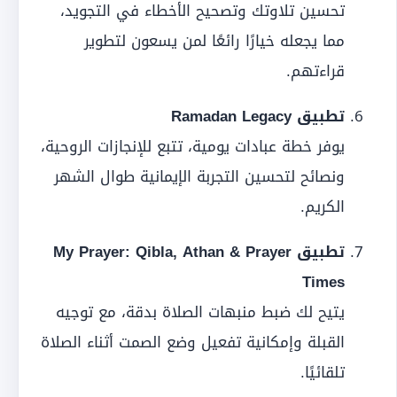
تحسين تلاوتك وتصحيح الأخطاء في التجويد،
مما يجعله خيارًا رائعًا لمن يسعون لتطوير
قراءتهم.
تطبيق Ramadan Legacy
يوفر خطة عبادات يومية، تتبع للإنجازات الروحية،
ونصائح لتحسين التجربة الإيمانية طوال الشهر
الكريم.
تطبيق My Prayer: Qibla, Athan & Prayer
Times
يتيح لك ضبط منبهات الصلاة بدقة، مع توجيه
القبلة وإمكانية تفعيل وضع الصمت أثناء الصلاة
تلقائيًا.