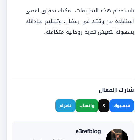
باستخدام هذه التطبيقات، يمكنك تحقيق أقصى
استفادة من وقتك في رمضان، وتنظيم عباداتك
بسهولة لتعيش تجربة روحانية متكاملة.
شارك المقال
فيسبوك
X
واتساب
تلغرام
e3refblog