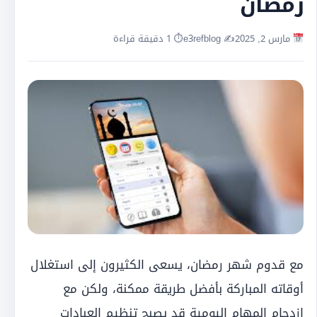
رمضان
مارس 2, 2025
✍️ e3refblog
⏱ 1 دقيقة قراءة
مع قدوم شهر رمضان، يسعى الكثيرون إلى استغلال
أوقاته المباركة بأفضل طريقة ممكنة، ولكن مع
ازدحام المهام اليومية قد يصبح تنظيم العبادات