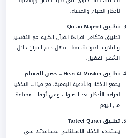
الأدعية، كما يحتوي على منبه للأذان وإشعارات
لأذكار الصباح والمساء.
تطبيق Quran Majeed
تطبيق متكامل لقراءة القرآن الكريم مع التفسير
والتلاوة الصوتية، مما يسهل ختم القرآن خلال
الشهر الفضيل.
تطبيق Hisn Al Muslim – حصن المسلم
يجمع الأذكار والأدعية اليومية، مع ميزات التذكير
لقراءة الأذكار بعد الصلوات وفي أوقات مختلفة
من اليوم.
تطبيق Tarteel Quran
يستخدم الذكاء الاصطناعي لمساعدتك على