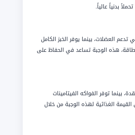
اً بدنياً عالياً.
ي تدعم العضلات، بينما يوفر الخبز الكامل
الطاقة، هذه الوجبة تساعد في الحفاظ على
ة، بينما توفر الفواكه الفيتامينات
 القيمة الغذائية لهذه الوجبة من خلال