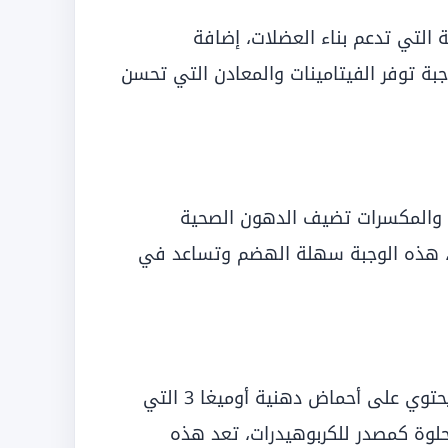
 التي تدعم بناء العضلات، إضافة
جبة توفر الفيتامينات والمعادن التي تحسن
م، والمكسرات تضيف الدهون الصحية
قة، هذه الوجبة سهلة الهضم وتساعد في
السمك المشوي، مثل السلمون أو التونة، يحتوي على أحماض دهنية أوميغا 3 التي
حلوة كمصدر للكربوهيدرات، تعد هذه