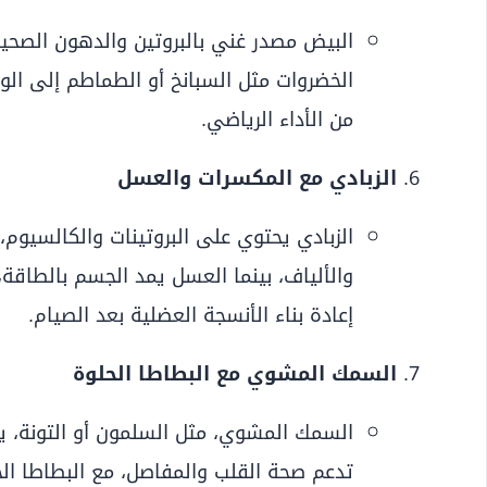
البيض مصدر غني بالبروتين والدهون الصحية
الخضروات مثل السبانخ أو الطماطم إلى الو
من الأداء الرياضي.
الزبادي مع المكسرات والعسل
الزبادي يحتوي على البروتينات والكالسيو
والألياف، بينما العسل يمد الجسم بالطا
إعادة بناء الأنسجة العضلية بعد الصيام.
السمك المشوي مع البطاطا الحلوة
تدعم صحة القلب والمفاصل، مع البطاطا ال