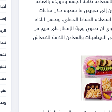
 لاستعادة طاقة الجسم وتزويده بالعناصر
أخبا
تاجون إلى تعويض ما فقدوه خلال ساعات
إسلا
ى استعادة النشاط العضلي، وتحسن الأداء
وري أن تحتوي وجبة الإفطار على مزيج من
الرب
ى الفيتامينات والمعادن اللازمة للانتعاش
تصام
تفسي
تقني
صحة
منوع
وصف