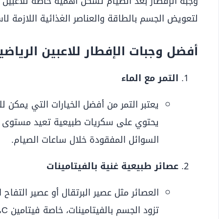
وجبة الإفطار بعد الصيام تشكل أهمية خاصة للاعبين ال
لتعويض الجسم بالطاقة والعناصر الغذائية اللازمة لاس
أفضل وجبات الإفطار للاعبين الرياضي
التمر مع الماء
يعتبر التمر من أفضل الخيارات التي يمكن للا
يحتوي على سكريات طبيعية تعيد مستوى ال
السوائل المفقودة خلال ساعات الصيام.
عصائر طبيعية غنية بالفيتامينات
العصائر مثل عصير البرتقال أو عصير التفاح ا
ت