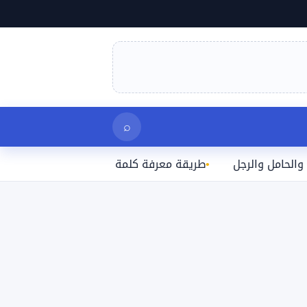
بحث
⌕
الرجل
طريقة معرفة كلمة سر الواي فاي المتصل بها على الآ