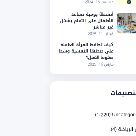
ديسمبر 15, 2024
أنشطة يومية تساعد
الأطفال على التعلم بشكل
غير مباشر
فبراير 11, 2025
كيف تحافظ المرأة العاملة
على صحتها النفسية وسط
ضغوط العمل؟
مارس 16, 2025
تصنيفات
(1٬220)
Uncategor
ر الرياضة
(4)