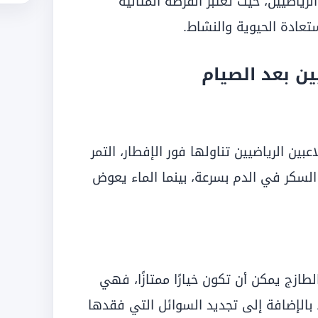
رياضيين، حيث تعتبر الفرصة المثالية
تعادة الحيوية والنشاط.
ين بعد الصيام
عبين الرياضيين تناولها فور الإفطار، التمر
سكر في الدم بسرعة، بينما الماء يعوض
لطازج يمكن أن تكون خيارًا ممتازًا، فهي
زود الجسم بالفيتامينات، خاصة فيتامين C، بالإضافة إلى تجديد السوائل التي فقدها