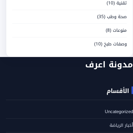
تقنية
(10)
صحة وطب
(35)
منوعات
(8)
وصفات طبخ
(10)
مدونة اعرف
الأقسام
Uncategorized
أخبار الرياضة