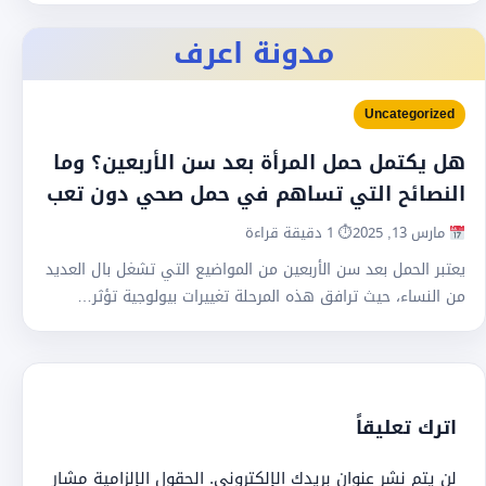
مدونة اعرف
Uncategorized
هل يكتمل حمل المرأة بعد سن الأربعين؟ وما
النصائح التي تساهم في حمل صحي دون تعب
مارس 13, 2025
⏱ 1 دقيقة قراءة
يعتبر الحمل بعد سن الأربعين من المواضيع التي تشغل بال العديد
من النساء، حيث ترافق هذه المرحلة تغييرات بيولوجية تؤثر…
اترك تعليقاً
لن يتم نشر عنوان بريدك الإلكتروني.
الحقول الإلزامية مشار