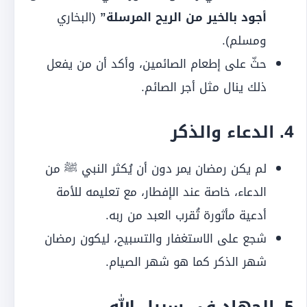
أجود بالخير من الريح المرسلة”
(البخاري
ومسلم).
حثّ على إطعام الصائمين، وأكد أن من يفعل
ذلك ينال مثل أجر الصائم.
4. الدعاء والذكر
لم يكن رمضان يمر دون أن يُكثر النبي ﷺ من
الدعاء، خاصة عند الإفطار، مع تعليمه للأمة
أدعية مأثورة تُقرب العبد من ربه.
شجع على الاستغفار والتسبيح، ليكون رمضان
شهر الذكر كما هو شهر الصيام.