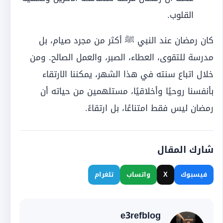
القلوب.
كان رمضان عند النبي ﷺ أكثر من مجرد صيام، بل
مدرسة للتقوى، العطاء، الصبر، والعمل الصالح. ومن
خلال اتباع سنته في هذا الشهر، يمكننا الارتقاء
بأنفسنا روحيًا وأخلاقيًا، مستلهمين من حياته أن
رمضان ليس فقط امتناعًا، بل ارتقاءً.
شارك المقال
فيسبوك
X
واتساب
تلغرام
e3refblog