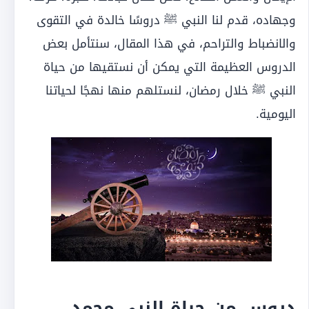
وجهاده، قدم لنا النبي ﷺ دروسًا خالدة في التقوى
والانضباط والتراحم، في هذا المقال، سنتأمل بعض
الدروس العظيمة التي يمكن أن نستقيها من حياة
النبي ﷺ خلال رمضان، لنستلهم منها نهجًا لحياتنا
اليومية.
دروس من حياة النبي محمد