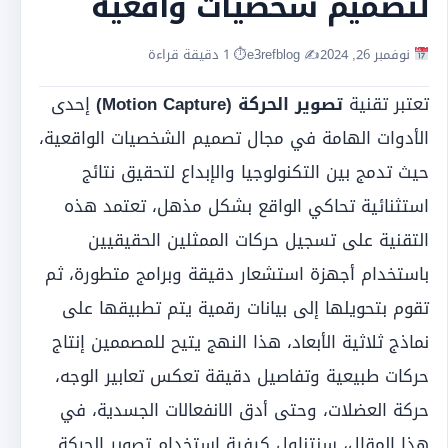
لتصميم شخصيات واقعية
نوفمبر 26, 2024
✍️ e3refblog
⏱ 1 دقيقة قراءة
تعتبر تقنية
تصوير الحركة (Motion Capture)
إحدى
الأدوات الهامة في مجال تصميم الشخصيات الواقعية،
حيث تدمج بين التكنولوجيا والإبداع لتحقيق نتائج
استثنائية تحاكي الواقع بشكل مذهل، تعتمد هذه
التقنية على تسجيل حركات الممثلين الحقيقيين
باستخدام أجهزة استشعار دقيقة وبرامج متطورة، ثم
تقوم بتحويلها إلى بيانات رقمية يتم تطبيقها على
نماذج ثلاثية الأبعاد، هذا النهج يتيح للمصممين إنتاج
حركات طبيعية وتفاصيل دقيقة تعكس تعابير الوجه،
حركة العضلات، وحتى أدق الانفعالات الجسدية، في
هذا المقال، سنتناول كيفية استخدام تصوير الحركة